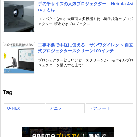
手の平サイズの人気プロジェクター「Nebula Ast
ro」とは
コンパクトなのに大画面＆多機能！使い勝手抜群のプロジ
ェクター 最近ではプロジェク ...
工事不要で手軽に使える サンワダイレクト 自立
式プロジェクタースクリーン100インチ
プロジェクター欲しいけど、スクリーンが… モバイルプロ
ジェクターを購入する上で1 ...
Tag
U-NEXT
アニメ
デスノート