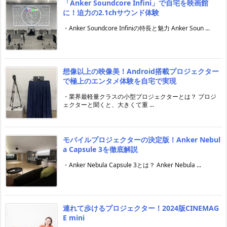
「Anker Soundcore Infini」で自宅を映画館
に！迫力の2.1chサウンド体験
・Anker Soundcore Infiniの特長と魅力 Anker Soun ...
想像以上の映像美！Android搭載プロジェクター
で極上のエンタメ体験を自宅で実現
・業界最軽量クラスの小型プロジェクターとは？ プロジ
ェクターと聞くと、大きくて重 ...
モバイルプロジェクターの決定版！Anker Nebul
a Capsule 3を徹底解説
・Anker Nebula Capsule 3とは？ Anker Nebula ...
連れて歩けるプロジェクター！2024版CINEMAG
E mini