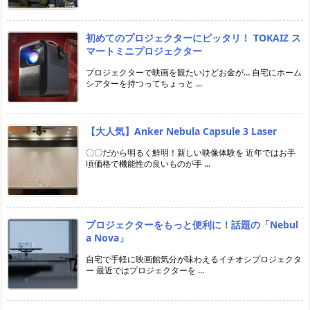
初めてのプロジェクターにピッタリ！ TOKAIZ ス
マートミニプロジェクター
プロジェクターで映画を観たいけどお金が… 自宅にホーム
シアターを持つってちょっと ...
【大人気】Anker Nebula Capsule 3 Laser
〇〇だから明るく鮮明！新しい映像体験を 近年ではお手
頃価格で機能性の良いものが手 ...
プロジェクターをもっと便利に！話題の「Nebul
a Nova」
自宅で手軽に映画館気分が味わえるイチオシプロジェクタ
ー 最近ではプロジェクターを ...