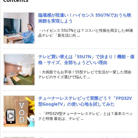
臨場感が段違い！ハイセンス 55U7Nでおうち映
画館を実現しよう
・ハイセンス 55U7Nとは？コスパと性能を両立した4K液
晶テレビ 「新生活に向 ...
テレビ買い替えは「55U7N」で決まり！機能・価
格・サイズ、全部ちょうどいい理由
・大画面でもお手頃！55型テレビで生活が一変した理由
テレビのサイズ選びで悩んで ...
チューナーレステレビって実際どう？「FPD32V
型GoogleTV」の使い心地を試してみた
・「FPD32V型チューナーレステレビ」とは？基本スペッ
クと特徴 最近は、テレビ ...