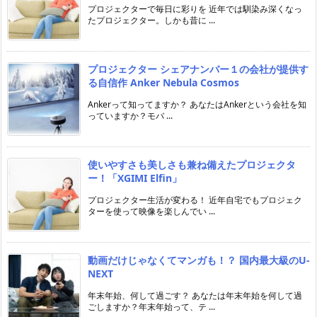
プロジェクターで毎日に彩りを 近年では馴染み深くなっ
たプロジェクター。しかも昔に ...
プロジェクター シェアナンバー１の会社が提供す
る自信作 Anker Nebula Cosmos
Ankerって知ってますか？ あなたはAnkerという会社を知
っていますか？モバ ...
使いやすさも美しさも兼ね備えたプロジェクタ
ー！「XGIMI Elfin」
プロジェクター生活が変わる！ 近年自宅でもプロジェク
ターを使って映像を楽しんでい ...
動画だけじゃなくてマンガも！？ 国内最大級のU-
NEXT
年末年始、何して過ごす？ あなたは年末年始を何して過
ごしますか？年末年始って、テ ...