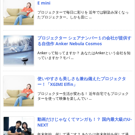
E mini
プロジェクターで毎日に彩りを 近年では馴染み深くなっ
たプロジェクター。しかも昔に ...
プロジェクター シェアナンバー１の会社が提供す
る自信作 Anker Nebula Cosmos
Ankerって知ってますか？ あなたはAnkerという会社を知
っていますか？モバ ...
使いやすさも美しさも兼ね備えたプロジェクタ
ー！「XGIMI Elfin」
プロジェクター生活が変わる！ 近年自宅でもプロジェク
ターを使って映像を楽しんでい ...
動画だけじゃなくてマンガも！？ 国内最大級のU-
NEXT
年末年始、何して過ごす？ あなたは年末年始を何して過