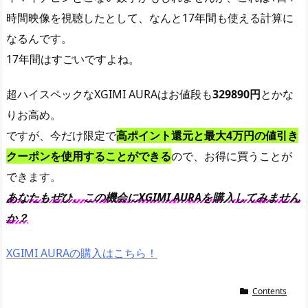
時間映像を視聴したとして、なんと17年間も使える計算に
なるんです。
17年間はすごいですよね。
超ハイスペックなXGIMI AURAはお値段も
329890円
とかな
りお高め。
ですが、今だけ限定で
高ポイント還元と最大4万円の値引き
クーポンを使用することができる
ので、お得に買うことが
できます。
あなたもぜひ、この機会にXGIMI AURAを購入してみません
か？
XGIMI AURAの購入はこちら！
Contents