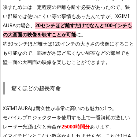
映すためには一定程度の距離を離す必要があったので、狭
い部屋では使いにくい等の事情もあったんですが、XGIMI
AURAの場合、
20センチほど離すだけでなんと100インチも
の大画面の映像を映すことが可能
に。
約30センチほど離せば120インチの大きさの映像にすること
も可能なので、部屋がさほど広くない寝室などの部屋でも
壁一面の大画面の映像を楽しむことができます。
驚くほどの超長寿命
XGIMI AURAは耐久性が非常に高いのも魅力の1つ。
モバイルプロジェクターを使用する上で一番消耗の激しい
レーザー光源は何と寿命が
25000時間分
あります。
イマイチピンとこない数字かもしれませんが、これは1日4