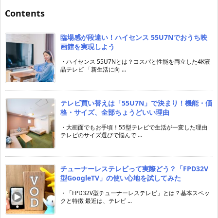
Contents
臨場感が段違い！ハイセンス 55U7Nでおうち映
画館を実現しよう
・ハイセンス 55U7Nとは？コスパと性能を両立した4K液
晶テレビ 「新生活に向 ...
テレビ買い替えは「55U7N」で決まり！機能・価
格・サイズ、全部ちょうどいい理由
・大画面でもお手頃！55型テレビで生活が一変した理由
テレビのサイズ選びで悩んで ...
チューナーレステレビって実際どう？「FPD32V
型GoogleTV」の使い心地を試してみた
・「FPD32V型チューナーレステレビ」とは？基本スペッ
クと特徴 最近は、テレビ ...