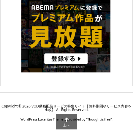
Copyright ©
2026
VOD動画配信サービス特集サイト【無料期間やサービス内容を
比較】
All Rights Reserved.
WordPress Luxeritas Theme is provided by "
Thought is free
".
上へ