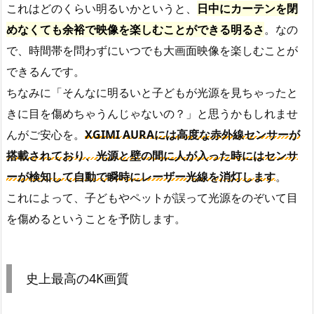
これはどのくらい明るいかというと、
日中にカーテンを閉
めなくても余裕で映像を楽しむことができる明るさ
。なの
で、時間帯を問わずにいつでも大画面映像を楽しむことが
できるんです。
ちなみに「そんなに明るいと子どもが光源を見ちゃったと
きに目を傷めちゃうんじゃないの？」と思うかもしれませ
んがご安心を。
XGIMI AURAには高度な赤外線センサーが
搭載されており、光源と壁の間に人が入った時にはセンサ
ーが検知して自動で瞬時にレーザー光線を消灯します
。
これによって、子どもやペットが誤って光源をのぞいて目
を傷めるということを予防します。
史上最高の4K画質