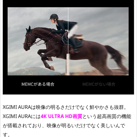
XGIMI AURAは映像の明るさだけでなく鮮やかさも抜群。
XGIMI AURAには
4K ULTRA HD画質
という超高画質の機能
が搭載されており、映像が明るいだけでなく美しいんで
す。