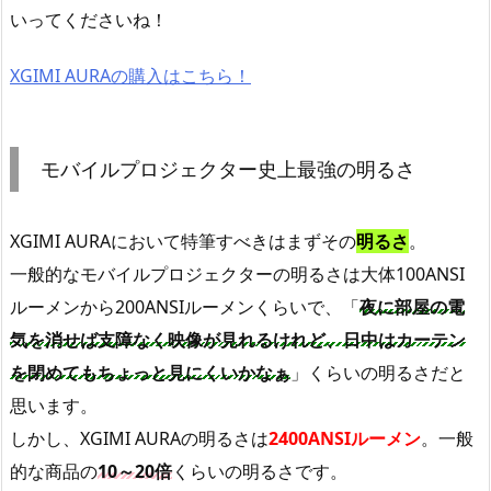
いってくださいね！
XGIMI AURAの購入はこちら！
モバイルプロジェクター史上最強の明るさ
XGIMI AURAにおいて特筆すべきはまずその
明るさ
。
一般的なモバイルプロジェクターの明るさは大体100ANSI
ルーメンから200ANSIルーメンくらいで、「
夜に部屋の電
気を消せば支障なく映像が見れるけれど、日中はカーテン
を閉めてもちょっと見にくいかなぁ
」くらいの明るさだと
思います。
しかし、XGIMI AURAの明るさは
2400ANSIルーメン
。一般
的な商品の
10～20倍
くらいの明るさです。