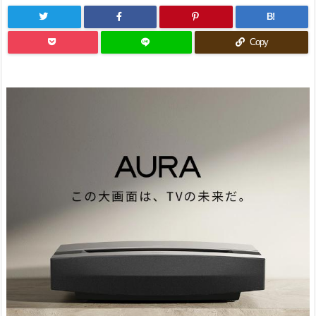
B!
Copy