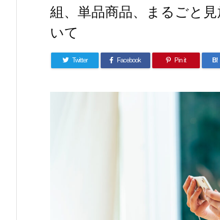
組、単品商品、まるごと見
いて
Twitter
Facebook
Pin it
B!