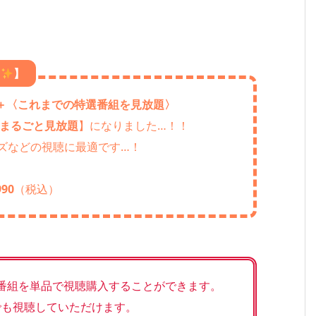
ク
】
＋〈これまでの特選番組を見放題〉
まるごと見放題
】になりました…！！
ズなどの視聴に最適です…！
90
（税込）
る番組を単品で視聴購入することができます。
でも視聴していただけます。