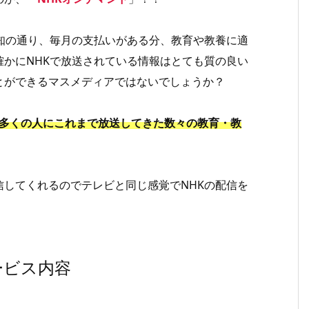
知の通り、毎月の支払いがある分、教育や教養に適
かにNHKで放送されている情報はとても質の良い
とができるマスメディアではないでしょうか？
り多くの人にこれまで放送してきた数々の教育・教
してくれるのでテレビと同じ感覚でNHKの配信を
ービス内容