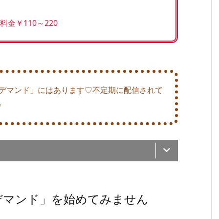
料金￥110～220
ンデマンド」にはあります♡不定期に配信されて
♪
デマンド」を始めてみません