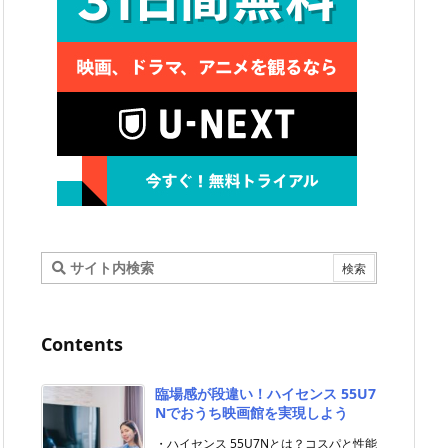
Contents
臨場感が段違い！ハイセンス 55U7
Nでおうち映画館を実現しよう
・ハイセンス 55U7Nとは？コスパと性能