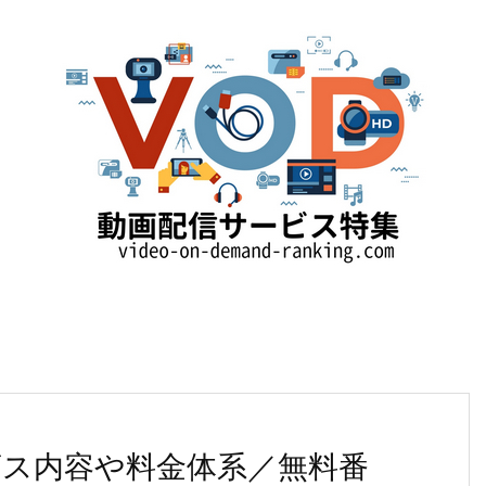
ビス内容や料金体系／無料番