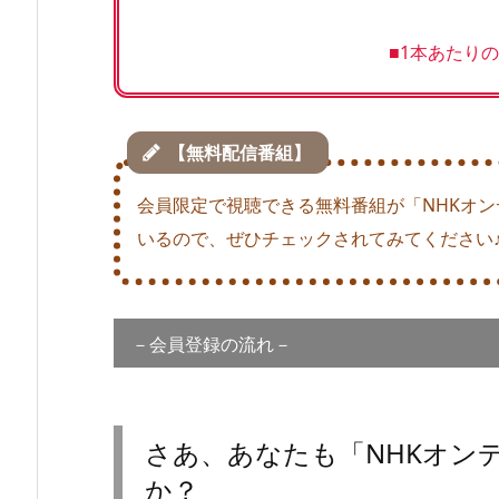
■1本あたりの
【無料配信番組】
会員限定で視聴できる無料番組が「NHKオ
いるので、ぜひチェックされてみてください
－会員登録の流れ－
さあ、あなたも「NHKオン
か？