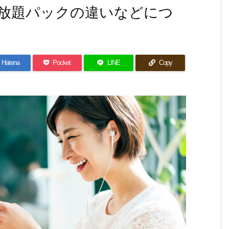
放題パックの違いなどにつ
Hatena
Pocket
LINE
Copy