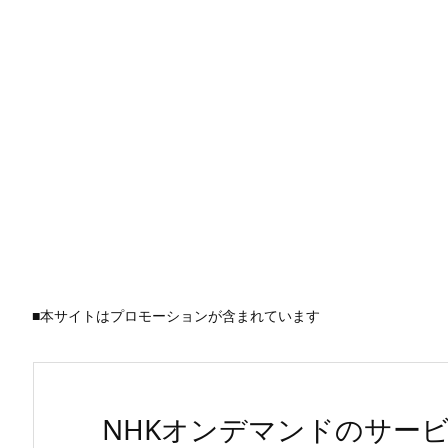
■本サイトはプロモーションが含まれています
NHKオンデマンドのサー