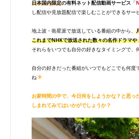
日本国内限定
の有料ネット配信動画サービス
「
し配信や見放題配信で楽しむことができるサー
地上波・衛星派で放送している番組の中から、
これまでNHKで放送された数々の名作ドラマや
それらをいつでも自分の好きなタイミングで、
自分の好きだった番組がいつでもどこでも何度
ね
お家時間の中で、今日何をしようかな？と思っ
しまれてみてはいかがでしょうか？