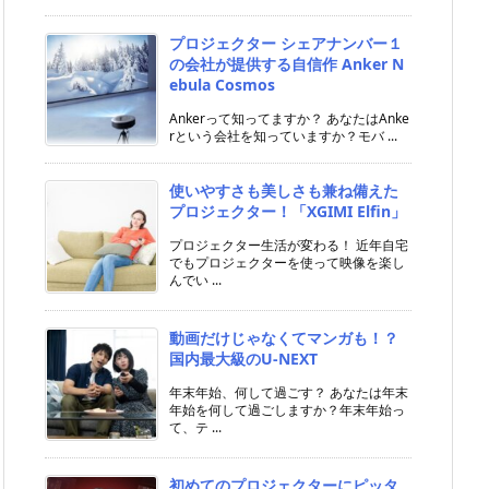
プロジェクター シェアナンバー１
の会社が提供する自信作 Anker N
ebula Cosmos
Ankerって知ってますか？ あなたはAnke
rという会社を知っていますか？モバ ...
使いやすさも美しさも兼ね備えた
プロジェクター！「XGIMI Elfin」
プロジェクター生活が変わる！ 近年自宅
でもプロジェクターを使って映像を楽し
んでい ...
動画だけじゃなくてマンガも！？
国内最大級のU-NEXT
年末年始、何して過ごす？ あなたは年末
年始を何して過ごしますか？年末年始っ
て、テ ...
初めてのプロジェクターにピッタ