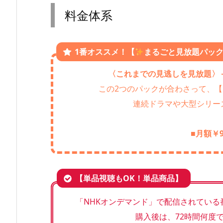
料金体系
1番オススメ！【
まるごと見放題パッ
〈これまでの見逃しを見放題〉
この2つのパックが合わさって、【
連続ドラマや大型シリー
■
月額￥9
【単品視聴もOK！単品商品】
「NHKオンデマンド」で配信されてい
購入後は、72時間何度