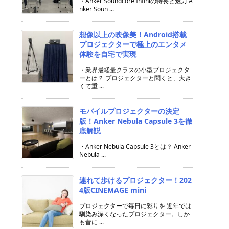
・Anker Soundcore Infiniの特長と魅力 A
nker Soun ...
想像以上の映像美！Android搭載
プロジェクターで極上のエンタメ
体験を自宅で実現
・業界最軽量クラスの小型プロジェクタ
ーとは？ プロジェクターと聞くと、大き
くて重 ...
モバイルプロジェクターの決定
版！Anker Nebula Capsule 3を徹
底解説
・Anker Nebula Capsule 3とは？ Anker
Nebula ...
連れて歩けるプロジェクター！202
4版CINEMAGE mini
プロジェクターで毎日に彩りを 近年では
馴染み深くなったプロジェクター。しか
も昔に ...