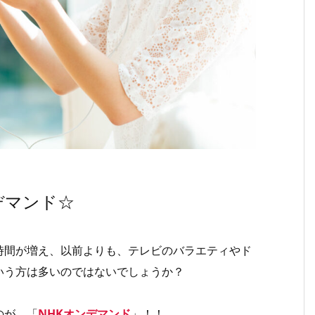
デマンド☆
時間が増え、以前よりも、テレビのバラエティやド
いう方は多いのではないでしょうか？
のが、「
NHKオンデマンド
」！！