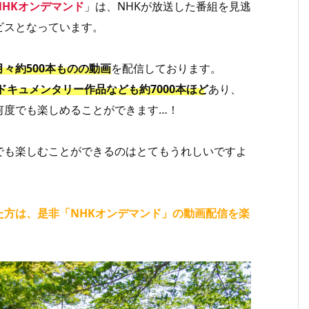
NHKオンデマンド
」は、NHKが放送した番組を見逃
ビスとなっています。
月々約500本ものの動画
を配信しております。
ドキュメンタリー作品なども約7000本ほど
あり、
何度でも楽しめることができます…！
でも楽しむことができるのはとてもうれしいですよ
た方は、是非「NHKオンデマンド」の動画配信を楽