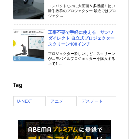
コンパクトなのに大画面＆多機能！使い
勝手抜群のプロジェクター 最近ではプロ
ジェク ...
工事不要で手軽に使える サンワ
ダイレクト 自立式プロジェクター
スクリーン100インチ
プロジェクター欲しいけど、スクリーン
が… モバイルプロジェクターを購入する
上で1 ...
Tag
U-NEXT
アニメ
デスノート