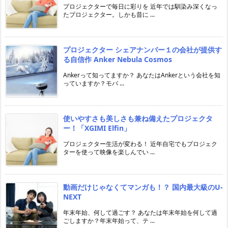
プロジェクターで毎日に彩りを 近年では馴染み深くなっ
たプロジェクター。しかも昔に ...
プロジェクター シェアナンバー１の会社が提供す
る自信作 Anker Nebula Cosmos
Ankerって知ってますか？ あなたはAnkerという会社を知
っていますか？モバ ...
使いやすさも美しさも兼ね備えたプロジェクタ
ー！「XGIMI Elfin」
プロジェクター生活が変わる！ 近年自宅でもプロジェク
ターを使って映像を楽しんでい ...
動画だけじゃなくてマンガも！？ 国内最大級のU-
NEXT
年末年始、何して過ごす？ あなたは年末年始を何して過
ごしますか？年末年始って、テ ...