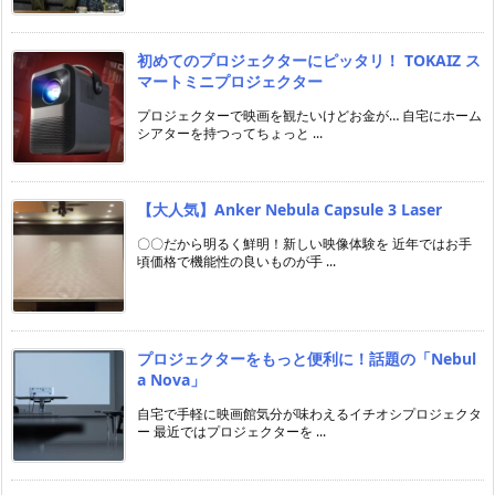
初めてのプロジェクターにピッタリ！ TOKAIZ ス
マートミニプロジェクター
プロジェクターで映画を観たいけどお金が… 自宅にホーム
シアターを持つってちょっと ...
【大人気】Anker Nebula Capsule 3 Laser
〇〇だから明るく鮮明！新しい映像体験を 近年ではお手
頃価格で機能性の良いものが手 ...
プロジェクターをもっと便利に！話題の「Nebul
a Nova」
自宅で手軽に映画館気分が味わえるイチオシプロジェクタ
ー 最近ではプロジェクターを ...