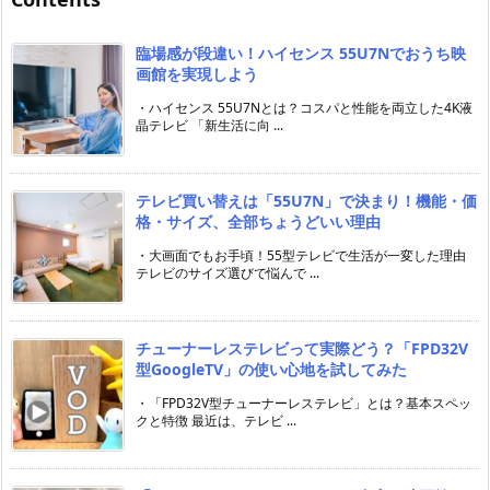
臨場感が段違い！ハイセンス 55U7Nでおうち映
画館を実現しよう
・ハイセンス 55U7Nとは？コスパと性能を両立した4K液
晶テレビ 「新生活に向 ...
テレビ買い替えは「55U7N」で決まり！機能・価
格・サイズ、全部ちょうどいい理由
・大画面でもお手頃！55型テレビで生活が一変した理由
テレビのサイズ選びで悩んで ...
チューナーレステレビって実際どう？「FPD32V
型GoogleTV」の使い心地を試してみた
・「FPD32V型チューナーレステレビ」とは？基本スペッ
クと特徴 最近は、テレビ ...