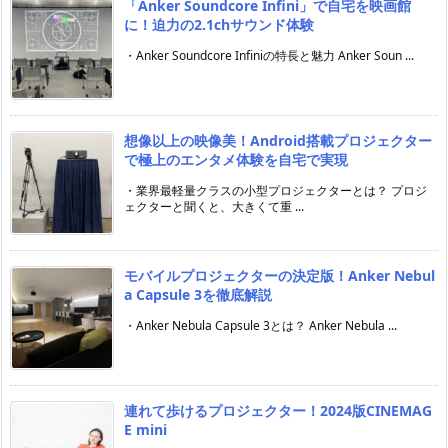
「Anker Soundcore Infini」で自宅を映画館
に！迫力の2.1chサウンド体験
・Anker Soundcore Infiniの特長と魅力 Anker Soun ...
想像以上の映像美！Android搭載プロジェクター
で極上のエンタメ体験を自宅で実現
・業界最軽量クラスの小型プロジェクターとは？ プロジ
ェクターと聞くと、大きくて重 ...
モバイルプロジェクターの決定版！Anker Nebul
a Capsule 3を徹底解説
・Anker Nebula Capsule 3とは？ Anker Nebula ...
連れて歩けるプロジェクター！2024版CINEMAG
E mini