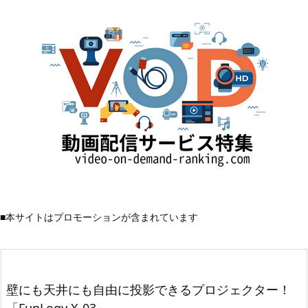
■本サイトはプロモーションが含まれています
壁にも天井にも自由に投影できるプロジェクター！