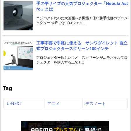
手の平サイズの人気プロジェクター「Nebula Ast
ro」とは
コンパクトなのに大画面＆多機能！使い勝手抜群のプロジ
ェクター 最近ではプロジェク ...
工事不要で手軽に使える サンワダイレクト 自立
式プロジェクタースクリーン100インチ
プロジェクター欲しいけど、スクリーンが… モバイルプロ
ジェクターを購入する上で1 ...
Tag
U-NEXT
アニメ
デスノート